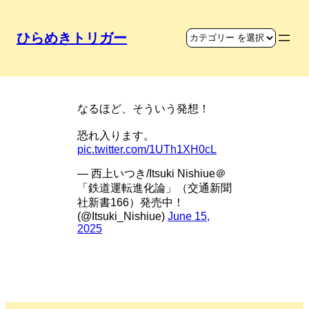
ひらめきトリガー
タイヤをカメラに
なるほど、そういう発想！
恐れ入ります。
pic.twitter.com/1UTh1XH0cL
— 西上いつき/Itsuki Nishiue＠
「鉄道運転進化論」（交通新聞
社新書166）発売中！
(@Itsuki_Nishiue)
June 15,
2025