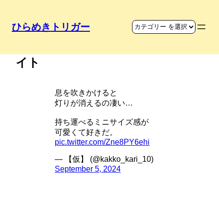
ひらめきトリガー
息を吹きかけてオンオフできるラ
イト
息を吹きかけると
灯りが消えるの凄い…
持ち運べるミニサイズ感が
可愛くて好きだ。
pic.twitter.com/Zne8PY6ehi
— 【仮】 (@kakko_kari_10)
September 5, 2024