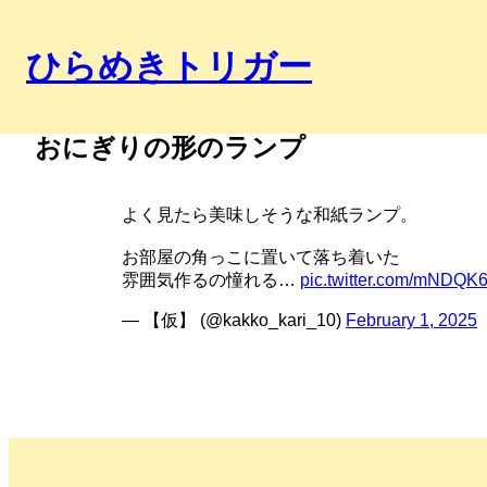
ひらめきトリガー
おにぎりの形のランプ
よく見たら美味しそうな和紙ランプ。
お部屋の角っこに置いて落ち着いた
雰囲気作るの憧れる…
pic.twitter.com/mNDQK6
— 【仮】 (@kakko_kari_10)
February 1, 2025