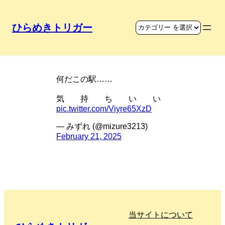
ひらめきトリガー
地下にマリオの空間
何だこの駅……
気 持 ち い い
pic.twitter.com/Viyre65XzD
— みずれ (@mizure3213)
February 21, 2025
当サイトについて