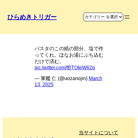
ひらめきトリガー
パスタの紙部分を塩に
パスタのこの紙の部分、塩で作
ってくれ。ほなお湯にぶち込む
だけで済む。
pic.twitter.com/fBTOIeW62q
— 軍艦 仁 (@uozanojin)
March
13, 2025
当サイトについて