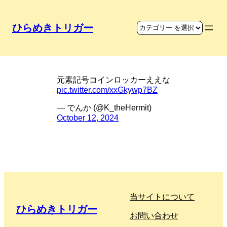
ひらめきトリガー
元素記号コインロッカー
元素記号コインロッカーええな
pic.twitter.com/xxGkywp7BZ
— でんか (@K_theHermit)
October 12, 2024
当サイトについて
ひらめきトリガー
お問い合わせ