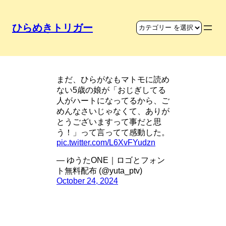
ひらめきトリガー
手の中をハートにする発想
まだ、ひらがなもマトモに読め
ない5歳の娘が「おじぎしてる
人がハートになってるから、ご
めんなさいじゃなくて、ありが
とうございますって事だと思
う！」って言ってて感動した。
pic.twitter.com/L6XvFYudzn
— ゆうたONE｜ロゴとフォン
ト無料配布 (@yuta_ptv)
October 24, 2024