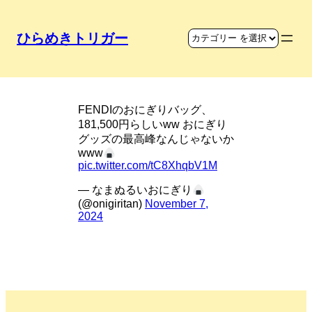
ひらめきトリガー
おにぎりの最高峰グッズ
FENDIのおにぎりバッグ、
181,500円らしいww おにぎり
グッズの最高峰なんじゃないか
www
pic.twitter.com/tC8XhqbV1M
— なまぬるいおにぎり
(@onigiritan)
November 7,
2024