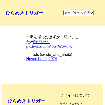
ひらめきトリガー
透明なカワセミ
一羽を撮ったはずが二羽いまし
たw
#カワセミ
pic.twitter.com/I0pTW6ApiK
— Tads (@ride_and_photo)
November 9, 2024
当サイトについて
ひらめきトリガー
お問い合わせ