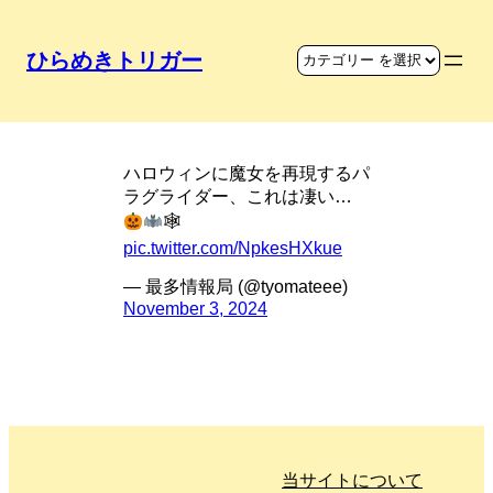
ひらめきトリガー
パラグライダーで魔女
ハロウィンに魔女を再現するパ
ラグライダー、これは凄い…
🕸
pic.twitter.com/NpkesHXkue
— 最多情報局 (@tyomateee)
November 3, 2024
当サイトについて