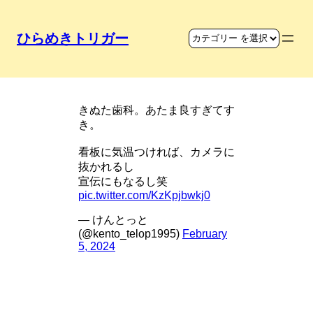
ひらめきトリガー
看板に温度計をつける
きぬた歯科。あたま良すぎてす
き。
看板に気温つければ、カメラに
抜かれるし
宣伝にもなるし笑
pic.twitter.com/KzKpjbwkj0
— けんとっと
(@kento_telop1995)
February
5, 2024