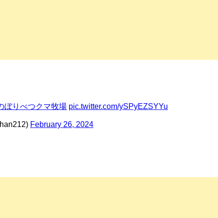
のぼりべつクマ牧場
pic.twitter.com/ySPyEZSYYu
n212)
February 26, 2024