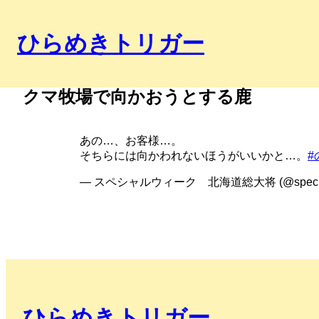
ひらめきトリガー
クマ牧場で向かおうとする鹿
あの…、お客様…。
そちらには向かわれないほうがいいかと…。
#
— スペシャルウィーク 北海道総大将 (@specha
ひらめきトリガー