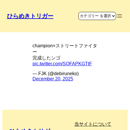
ひらめきトリガー
ストリートファイターの工夫
champion×ストリートファイタ
ー
完成したンゴ
pic.twitter.com/SQFAPKGTtF
— FJK (@debiruneko)
December 20, 2025
当サイトについて