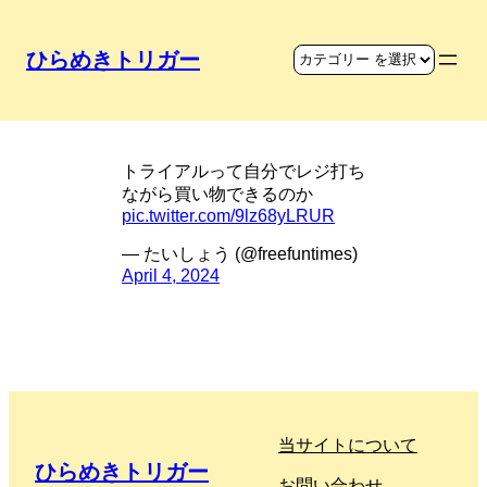
ひらめきトリガー
トライアルのレジ
トライアルって自分でレジ打ち
ながら買い物できるのか
pic.twitter.com/9lz68yLRUR
— たいしょう (@freefuntimes)
April 4, 2024
当サイトについて
ひらめきトリガー
お問い合わせ