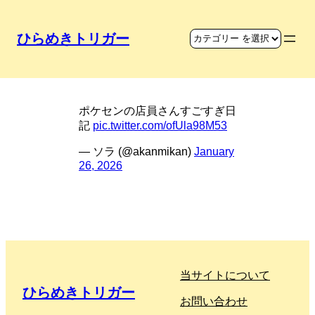
ひらめきトリガー
ポケモンの取り扱い
ポケセンの店員さんすごすぎ日
記
pic.twitter.com/ofUla98M53
— ソラ (@akanmikan)
January
26, 2026
当サイトについて
ひらめきトリガー
お問い合わせ