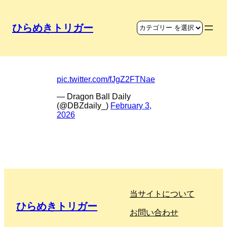
ひらめきトリガー
ピッコロハンガー
pic.twitter.com/fJgZ2FTNae
— Dragon Ball Daily
(@DBZdaily_)
February 3,
2026
当サイトについて
ひらめきトリガー
お問い合わせ