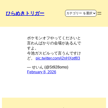
ひらめきトリガー
ポケモン好きな会社
ポケモンオフやってくださいと
言わんばかりの会場があるんで
すよ。
今池ガスビルって言うんですけ
ど。
pic.twitter.com/j2nHXptf83
— せいん (@St928omo)
February 8, 2026