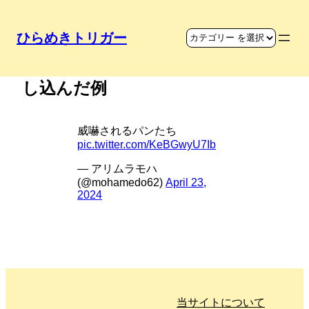
ひらめきトリガー
パン屋でのあるあるをうまく落と
し込んだ例
威嚇されるパンたち
pic.twitter.com/KeBGwyU7Ib
— アリムラモハ
(@mohamedo62)
April 23,
2024
当サイトについて