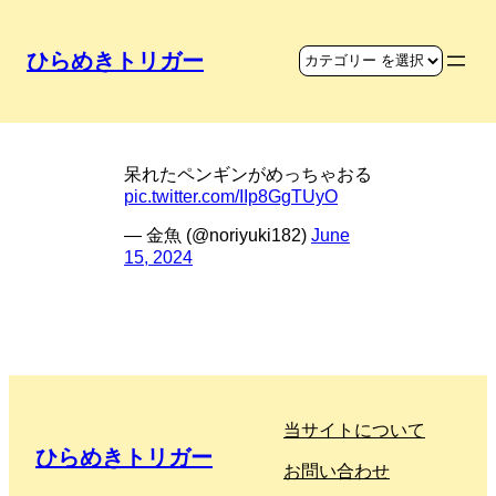
ひらめきトリガー
ほんとにペンギンに見える
呆れたペンギンがめっちゃおる
pic.twitter.com/IIp8GgTUyO
— 金魚 (@noriyuki182)
June
15, 2024
当サイトについて
ひらめきトリガー
お問い合わせ