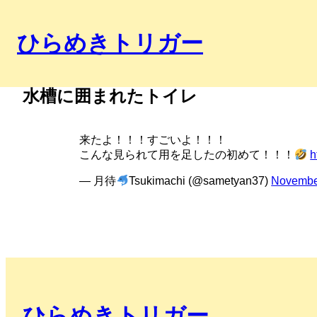
ひらめきトリガー
水槽に囲まれたトイレ
来たよ！！！すごいよ！！！
こんな見られて用を足したの初めて！！！
h
— 月待
Tsukimachi (@sametyan37)
Novembe
ひらめきトリガー