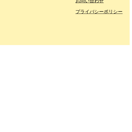
お問い合わせ
プライバシーポリシー