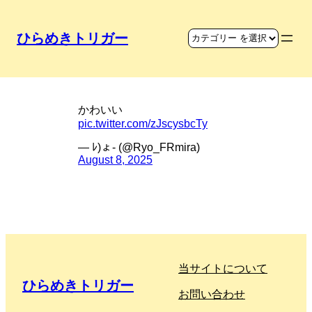
ひらめきトリガー
車のステッカーの工夫
かわいい
pic.twitter.com/zJscysbcTy
— ﾚ)ょ- (@Ryo_FRmira)
August 8, 2025
当サイトについて
ひらめきトリガー
お問い合わせ