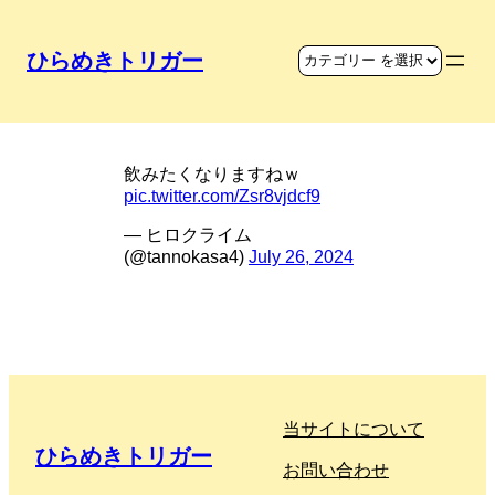
ひらめきトリガー
ホーム画面をビールに
飲みたくなりますねｗ
pic.twitter.com/Zsr8vjdcf9
— ヒロクライム
(@tannokasa4)
July 26, 2024
当サイトについて
ひらめきトリガー
お問い合わせ