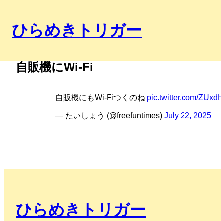
ひらめきトリガー
自販機にWi-Fi
自販機にもWi-Fiつくのね
pic.twitter.com/ZU
— たいしょう (@freefuntimes)
July 22, 2025
ひらめきトリガー